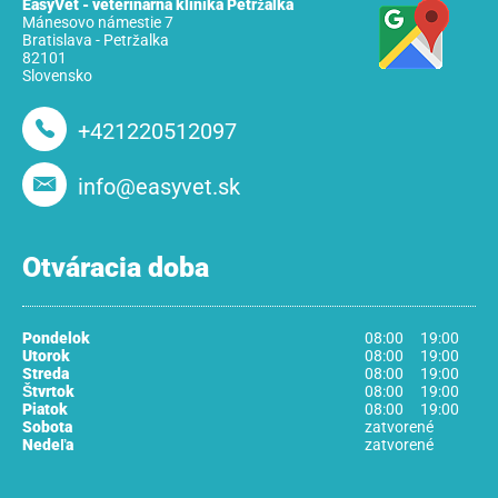
EasyVet - veterinárna klinika Petržalka
Mánesovo námestie 7
Bratislava - Petržalka
82101
Slovensko
+421220512097
info@easyvet.sk
Otváracia doba
Pondelok
08:00
19:00
Utorok
08:00
19:00
Streda
08:00
19:00
Štvrtok
08:00
19:00
Piatok
08:00
19:00
Sobota
zatvorené
Nedeľa
zatvorené