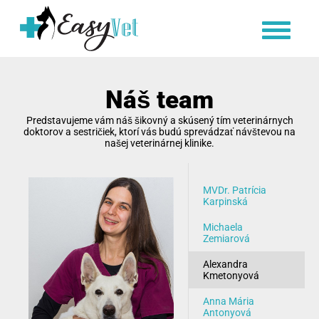
Náš team
Predstavujeme vám náš šikovný a skúsený tím veterinárnych
doktorov a sestričiek, ktorí vás budú sprevádzať návštevou na
našej veterinárnej klinike.
MVDr. Patrícia
Karpinská
Michaela
Zemiarová
Alexandra
Kmetonyová
Anna Mária
Antonyová